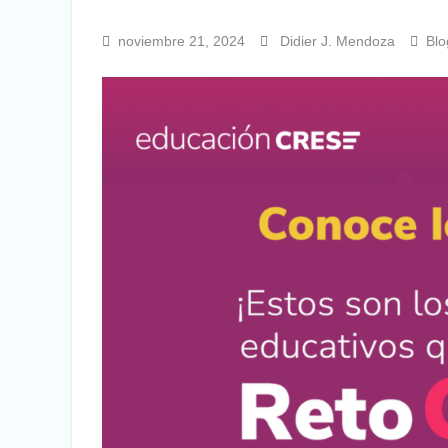
noviembre 21, 2024
Didier J. Mendoza
Blo