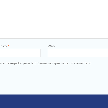
ónico
*
Web
 este navegador para la próxima vez que haga un comentario.