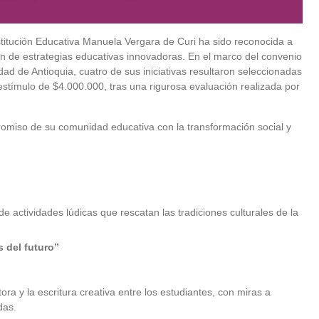
titución Educativa Manuela Vergara de Curi ha sido reconocida a
ón de estrategias educativas innovadoras. En el marco del convenio
dad de Antioquia, cuatro de sus iniciativas resultaron seleccionadas
estímulo de $4.000.000, tras una rigurosa evaluación realizada por
promiso de su comunidad educativa con la transformación social y
e actividades lúdicas que rescatan las tradiciones culturales de la
s del futuro”
ra y la escritura creativa entre los estudiantes, con miras a
das.