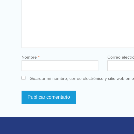
Nombre
*
Correo electr
Guardar mi nombre, correo electrónico y sitio web en