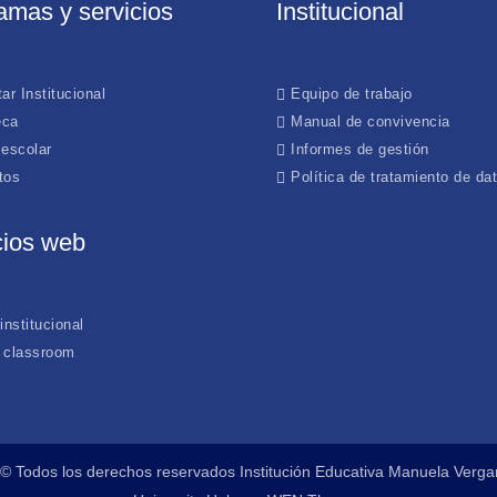
amas y servicios
Institucional
ar Institucional
Equipo de trabajo
eca
Manual de convivencia
 escolar
Informes de gestión
tos
Política de tratamiento de da
cios web
institucional
 classroom
 © Todos los derechos reservados Institución Educativa Manuela Vergar