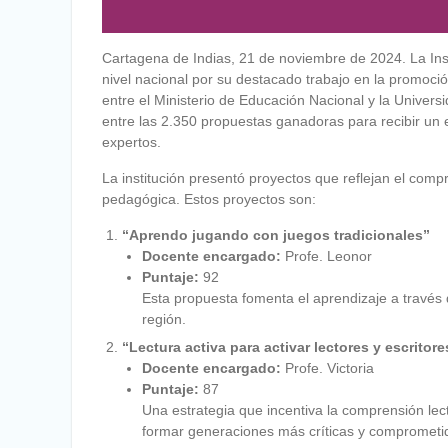
Cartagena de Indias, 21 de noviembre de 2024. La Ins
nivel nacional por su destacado trabajo en la promoci
entre el Ministerio de Educación Nacional y la Universi
entre las 2.350 propuestas ganadoras para recibir un 
expertos.
La institución presentó proyectos que reflejan el com
pedagógica. Estos proyectos son:
“Aprendo jugando con juegos tradicionales”
Docente encargado:
Profe. Leonor
Puntaje:
92
Esta propuesta fomenta el aprendizaje a través d
región.
“Lectura activa para activar lectores y escritore
Docente encargado:
Profe. Victoria
Puntaje:
87
Una estrategia que incentiva la comprensión lecto
formar generaciones más críticas y comprometi