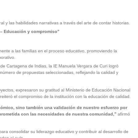
al y las habilidades narrativas a través del arte de contar historias.
n – Educación y compromiso”
ente a las familias en el proceso educativo, promoviendo la
orativo.
s de Cartagena de Indias, la IE Manuela Vergara de Curi logró
número de propuestas seleccionadas, reflejando la calidad y
oyectos, expresaron su gratitud al Ministerio de Educación Nacional
reiteró el compromiso de la institución con la educación de calidad.
ómico, sino también una validación de nuestro esfuerzo por
mprometida con las necesidades de nuestra comunidad,”
afirmó
ra consolidar su liderazgo educativo y contribuir al desarrollo de
nden el aula.