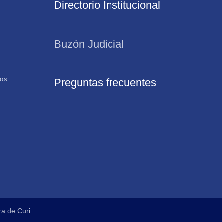
Directorio Institucional
Buzón Judicial
tos
Preguntas frecuentes
a de Curi.