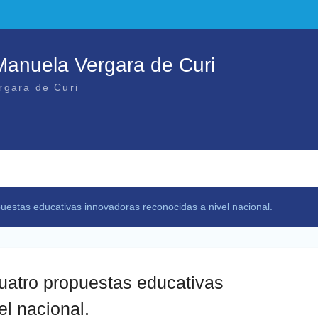
 Manuela Vergara de Curi
rgara de Curi
uestas educativas innovadoras reconocidas a nivel nacional.
uatro propuestas educativas
l nacional.